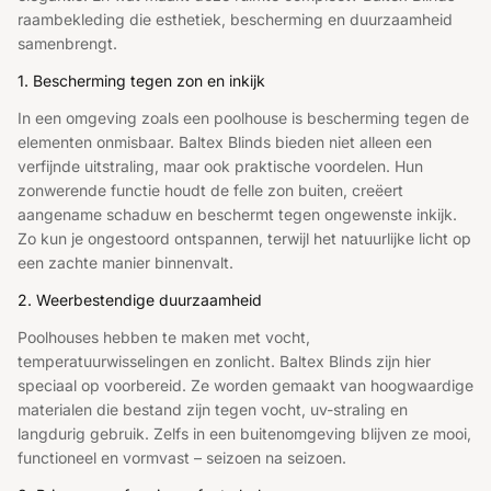
raambekleding die esthetiek, bescherming en duurzaamheid
samenbrengt.
1. Bescherming tegen zon en inkijk
In een omgeving zoals een poolhouse is bescherming tegen de
elementen onmisbaar. Baltex Blinds bieden niet alleen een
verfijnde uitstraling, maar ook praktische voordelen. Hun
zonwerende functie houdt de felle zon buiten, creëert
aangename schaduw en beschermt tegen ongewenste inkijk.
Zo kun je ongestoord ontspannen, terwijl het natuurlijke licht op
een zachte manier binnenvalt.
2. Weerbestendige duurzaamheid
Poolhouses hebben te maken met vocht,
temperatuurwisselingen en zonlicht. Baltex Blinds zijn hier
speciaal op voorbereid. Ze worden gemaakt van hoogwaardige
materialen die bestand zijn tegen vocht, uv-straling en
langdurig gebruik. Zelfs in een buitenomgeving blijven ze mooi,
functioneel en vormvast – seizoen na seizoen.