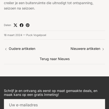
creëer je een buitenruimte die uitnodigt tot ontspanning,
seizoen na seizoen.
Delen
18 maart 2024
—
Puck Vogelpoel
Oudere artikelen
Nieuwere artikelen
Terug naar Nieuws
Schrijf je en ontvang als eerst op maat gemaakte deals, en
maak kans op een gratis Inmeting!