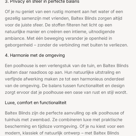
3. Privacy en sfeer in perfecte balans
Of je nu geniet van een rustig moment aan het water of een
gezellig samenzijn met vrienden, Baltex Blinds zorgen altijd
voor de juiste sfeer. De stoffen filteren het licht op een
natuurlijke manier en creëren een intieme, uitnodigende
ambiance. Met één beweging verander je openheid in
geborgenheid – zonder de verbinding met buiten te verliezen.
4. Harmonie met de omgeving
Een poolhouse is een verlengstuk van de tuin, en Baltex Blinds
sluiten daar naadloos op aan. Hun natuurlijke uitstraling en
verfijnde afwerking maken ze tot een harmonieus onderdeel
van de omgeving. De balans tussen functionaliteit en design
zorgt ervoor dat je poolhouse een oase van rust en stijl wordt.
Luxe, comfort en functionaliteit
Baltex Blinds zijn de perfecte aanvulling op elk poolhouse of
tuinhuis met zwembad. Ze combineren luxe met praktische
bescherming en tijdloze vormgeving. Of je nu kiest voor een
modern, klassiek of natuurlijk ontwerp – met Baltex Blinds