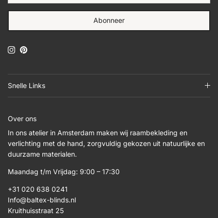
Abonneer
Instagram
Pinterest
Snelle Links
Over ons
In ons atelier in Amsterdam maken wij raambekleding en
verlichting met de hand, zorgvuldig gekozen uit natuurlijke en
duurzame materialen.
Maandag t/m Vrijdag: 9:00 – 17:30
+31 020 638 0241
Info@baltex-blinds.nl
Kruithuisstraat 25