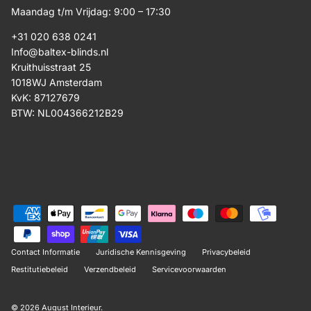
Maandag t/m Vrijdag: 9:00 – 17:30
+31 020 638 0241
Info@baltex-blinds.nl
Kruithuisstraat 25
1018WJ Amsterdam
KvK: 87127679
BTW: NL004366212B29
Contact Informatie
Juridische Kennisgeving
Privacybeleid
Restitutiebeleid
Verzendbeleid
Servicevoorwaarden
© 2026
August Interieur
.