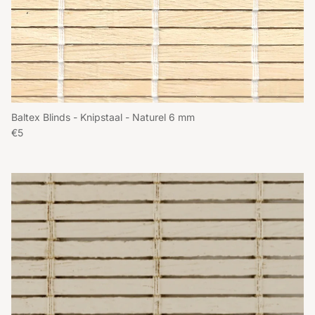
Baltex Blinds - Knipstaal - Naturel 6 mm
Reguliere prijs
€5