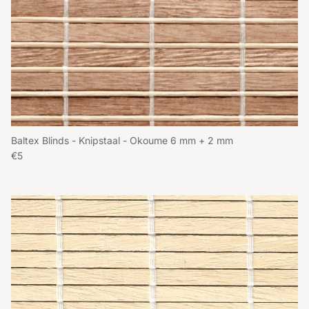
Baltex Blinds - Knipstaal - Okoume 6 mm + 2 mm
Reguliere prijs
€5