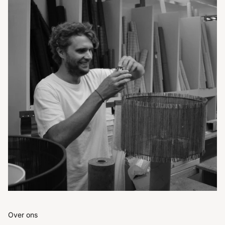
Over ons