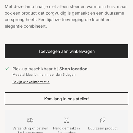
Met deze lamp haal je niet alleen sfeer en warmte in huis, maar
ook een product dat zorgvuldig is gemaakt en een duurzame
oorsprong heeft. Een tijdloze toevoeging die kracht en
elegantie combineert.
Toevoegen aan winkelwagen
Pick-up beschikbaar bij
Shop location
Meestal klaar binnen meer dan 5 dagen
Bekijk winkelinformatie
Kom lang in ons atelier!
Verzending knipstalen
Hand gemaakt in
Duurzaam product
3 - 5 werkdagen
Amsterdam