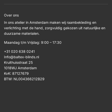
Over ons
In ons atelier in Amsterdam maken wij raambekleding en
verlichting met de hand, zorgvuldig gekozen uit natuurlijke en
duurzame materialen.
Maandag t/m Vrijdag: 9:00 – 17:30
+31 020 638 0241
Info@baltex-blinds.nl
Kruithuisstraat 25
1018WJ Amsterdam
KvK: 87127679
BTW: NL004366212B29