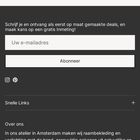
Schrijf je en ontvang als eerst op maat gemaakte deals, en
maak kans op een gratis Inmeting!
Abonneer
Instagram
Pinterest
Snelle Links
Over ons
In ons atelier in Amsterdam maken wij raambekleding en
verlichting met de hand, zorgvuldig gekozen uit natuurlijke en