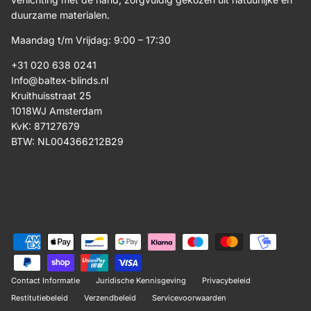
duurzame materialen.
Maandag t/m Vrijdag: 9:00 – 17:30
+31 020 638 0241
Info@baltex-blinds.nl
Kruithuisstraat 25
1018WJ Amsterdam
KvK: 87127679
BTW: NL004366212B29
Contact Informatie
Juridische Kennisgeving
Privacybeleid
Restitutiebeleid
Verzendbeleid
Servicevoorwaarden