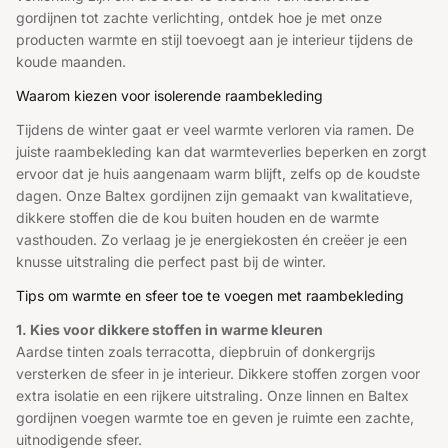
gordijnen tot zachte verlichting, ontdek hoe je met onze
producten warmte en stijl toevoegt aan je interieur tijdens de
koude maanden.
Waarom kiezen voor isolerende raambekleding
Tijdens de winter gaat er veel warmte verloren via ramen. De
juiste raambekleding kan dat warmteverlies beperken en zorgt
ervoor dat je huis aangenaam warm blijft, zelfs op de koudste
dagen. Onze Baltex gordijnen zijn gemaakt van kwalitatieve,
dikkere stoffen die de kou buiten houden en de warmte
vasthouden. Zo verlaag je je energiekosten én creëer je een
knusse uitstraling die perfect past bij de winter.
Tips om warmte en sfeer toe te voegen met raambekleding
1. Kies voor dikkere stoffen in warme kleuren
Aardse tinten zoals terracotta, diepbruin of donkergrijs
versterken de sfeer in je interieur. Dikkere stoffen zorgen voor
extra isolatie en een rijkere uitstraling. Onze linnen en Baltex
gordijnen voegen warmte toe en geven je ruimte een zachte,
uitnodigende sfeer.