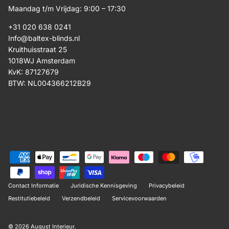
Maandag t/m Vrijdag: 9:00 – 17:30
+31 020 638 0241
Info@baltex-blinds.nl
Kruithuisstraat 25
1018WJ Amsterdam
KvK: 87127679
BTW: NL004366212B29
Contact Informatie
Juridische Kennisgeving
Privacybeleid
Restitutiebeleid
Verzendbeleid
Servicevoorwaarden
© 2026
August Interieur
.