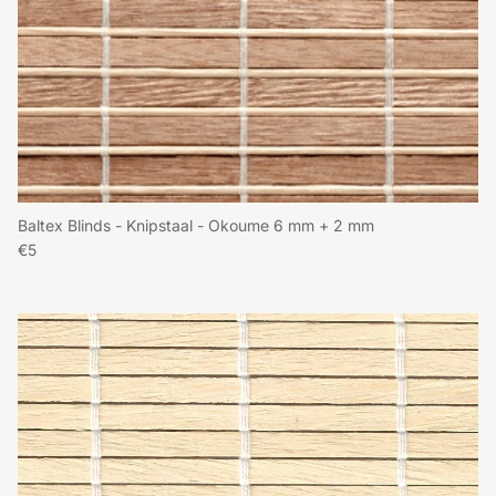
Baltex Blinds - Knipstaal - Okoume 6 mm + 2 mm
Reguliere prijs
€5