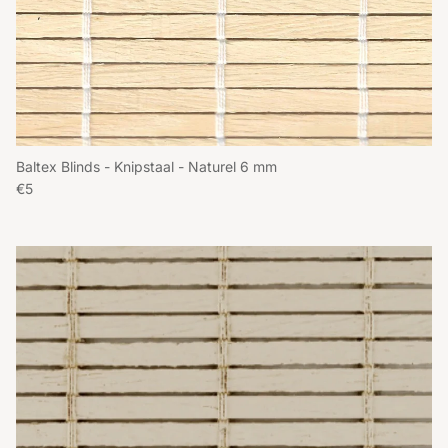
Baltex Blinds - Knipstaal - Naturel 6 mm
Reguliere prijs
€5