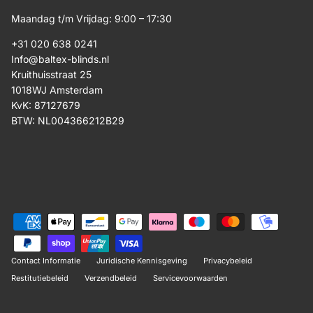
Maandag t/m Vrijdag: 9:00 – 17:30
+31 020 638 0241
Info@baltex-blinds.nl
Kruithuisstraat 25
1018WJ Amsterdam
KvK: 87127679
BTW: NL004366212B29
Contact Informatie
Juridische Kennisgeving
Privacybeleid
Restitutiebeleid
Verzendbeleid
Servicevoorwaarden