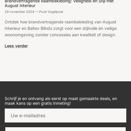
Brandvertragende Raambekleding: Veiligheid en Stijl met
August Interieur
29 november 2024
—
Puck Vogelpoel
Ontdek hoe brandvertragende raambekleding van August
Interieur en Baltex Blinds zorgt voor een stijlvolle én veilige
woonomgeving zonder concessies aan kwaliteit of design.
Lees verder
Schrijf je en ontvang als eerst op maat gemaakte deals, en
maak kans op een gratis Inmeting!