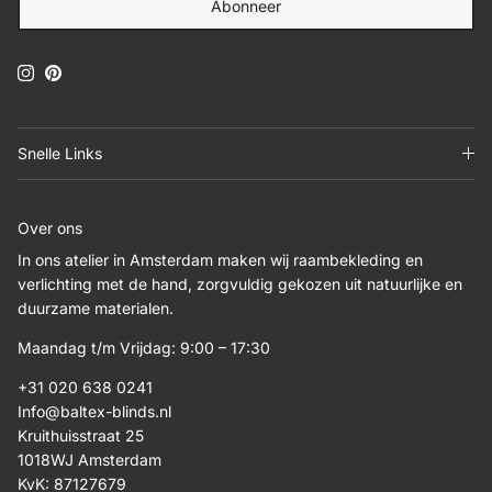
Abonneer
Instagram
Pinterest
Snelle Links
Over ons
In ons atelier in Amsterdam maken wij raambekleding en
verlichting met de hand, zorgvuldig gekozen uit natuurlijke en
duurzame materialen.
Maandag t/m Vrijdag: 9:00 – 17:30
+31 020 638 0241
Info@baltex-blinds.nl
Kruithuisstraat 25
1018WJ Amsterdam
KvK: 87127679