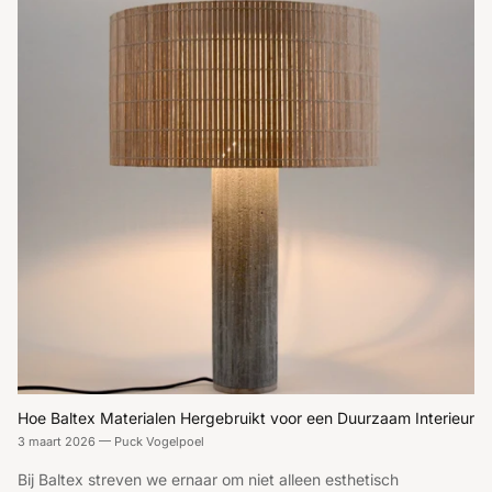
Hoe Baltex Materialen Hergebruikt voor een Duurzaam Interieur
3 maart 2026
—
Puck Vogelpoel
Bij Baltex streven we ernaar om niet alleen esthetisch