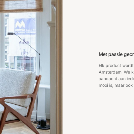
Met passie gecr
Elk product wordt
Amsterdam. We ki
aandacht aan ieder
mooi is, maar ook 