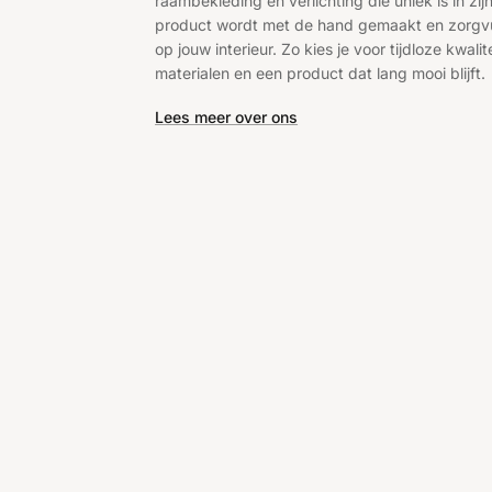
raambekleding en verlichting die uniek is in zijn
product wordt met de hand gemaakt en zorgv
op jouw interieur. Zo kies je voor tijdloze kwalite
materialen en een product dat lang mooi blijft.
Lees meer over ons