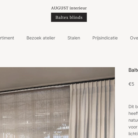
rtiment
Bezoek atelier
Stalen
Prijsindicatie
Ove
Balt
Regu
€5
Dit 
heef
natu
voor
licht