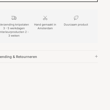
Verzending knipstalen
Hand gemaakt in
Duurzaam product
3 - 5 werkdagen
Amsterdam
interieurproducten 2 -
3 weken
ending & Retourneren