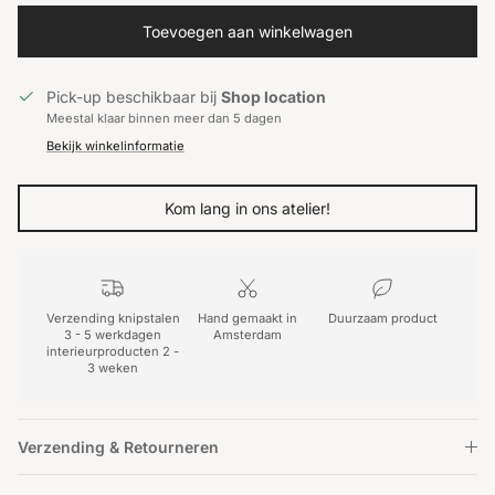
Toevoegen aan winkelwagen
Pick-up beschikbaar bij
Shop location
Meestal klaar binnen meer dan 5 dagen
Bekijk winkelinformatie
Kom lang in ons atelier!
Verzending knipstalen
Hand gemaakt in
Duurzaam product
3 - 5 werkdagen
Amsterdam
interieurproducten 2 -
3 weken
Verzending & Retourneren