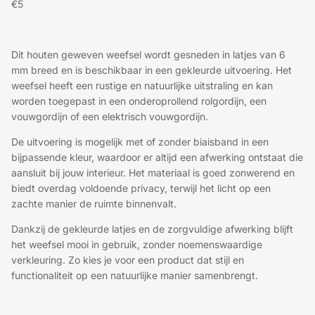
Reguliere prijs
€5
Dit houten geweven weefsel wordt gesneden in latjes van 6
mm breed en is beschikbaar in een gekleurde uitvoering. Het
weefsel heeft een rustige en natuurlijke uitstraling en kan
worden toegepast in een onderoprollend rolgordijn, een
vouwgordijn of een elektrisch vouwgordijn.
De uitvoering is mogelijk met of zonder biaisband in een
bijpassende kleur, waardoor er altijd een afwerking ontstaat die
aansluit bij jouw interieur. Het materiaal is goed zonwerend en
biedt overdag voldoende privacy, terwijl het licht op een
zachte manier de ruimte binnenvalt.
Dankzij de gekleurde latjes en de zorgvuldige afwerking blijft
het weefsel mooi in gebruik, zonder noemenswaardige
verkleuring. Zo kies je voor een product dat stijl en
functionaliteit op een natuurlijke manier samenbrengt.