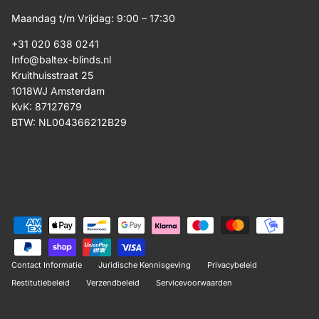
Maandag t/m Vrijdag: 9:00 – 17:30
+31 020 638 0241
Info@baltex-blinds.nl
Kruithuisstraat 25
1018WJ Amsterdam
KvK: 87127679
BTW: NL004366212B29
Contact Informatie
Juridische Kennisgeving
Privacybeleid
Restitutiebeleid
Verzendbeleid
Servicevoorwaarden