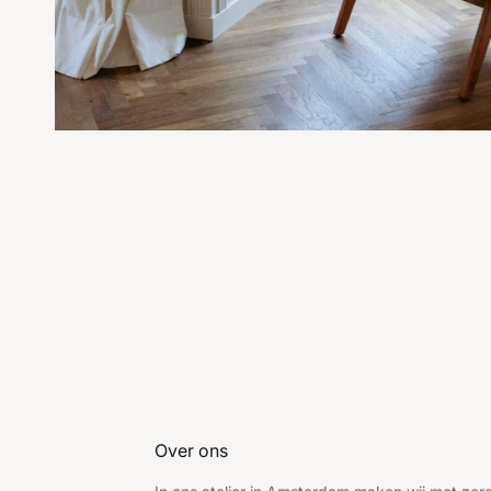
Over ons