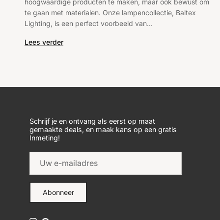
hoogwaardige producten te maken, maar ook bewust om
te gaan met materialen. Onze lampencollectie, Baltex
Lighting, is een perfect voorbeeld van...
Lees verder
Schrijf je en ontvang als eerst op maat
gemaakte deals, en maak kans op een gratis
Inmeting!
Abonneer