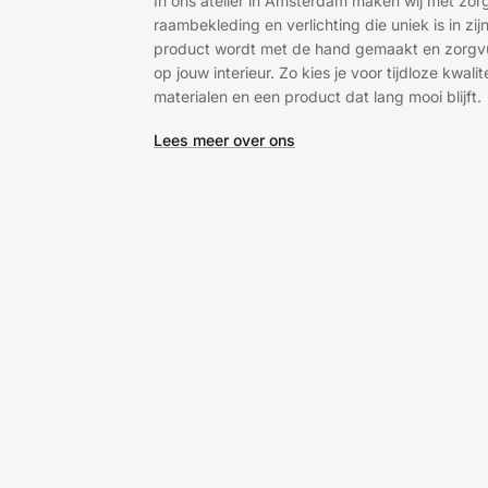
In ons atelier in Amsterdam maken wij met zo
raambekleding en verlichting die uniek is in zijn
product wordt met de hand gemaakt en zorgv
op jouw interieur. Zo kies je voor tijdloze kwalite
materialen en een product dat lang mooi blijft.
Lees meer over ons