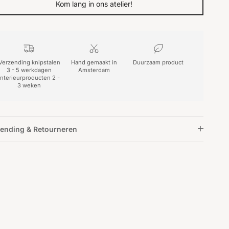
Kom lang in ons atelier!
Verzending knipstalen
Hand gemaakt in
Duurzaam product
3 - 5 werkdagen
Amsterdam
interieurproducten 2 -
3 weken
ending & Retourneren