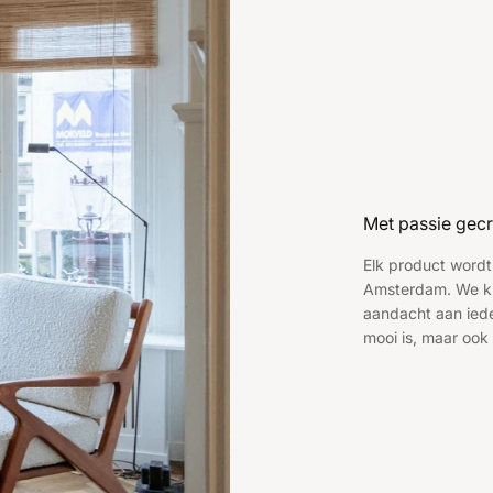
Met passie gecr
Elk product wordt
Amsterdam. We ki
aandacht aan ieder
mooi is, maar ook 