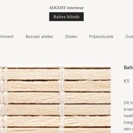
rtiment
Bezoek atelier
Stalen
Prijsindicatie
Ove
Balt
Regu
€5
Dit 
bree
heef
toeg
een 