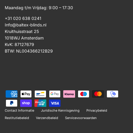
Maandag t/m Vrijdag: 9:00 – 17:30
+31 020 638 0241
Info@baltex-blinds.nl
Kruithuisstraat 25
1018WJ Amsterdam
KvK: 87127679
BTW: NL004366212B29
Contact Informatie
Juridische Kennisgeving
Privacybeleid
Restitutiebeleid
Verzendbeleid
Servicevoorwaarden