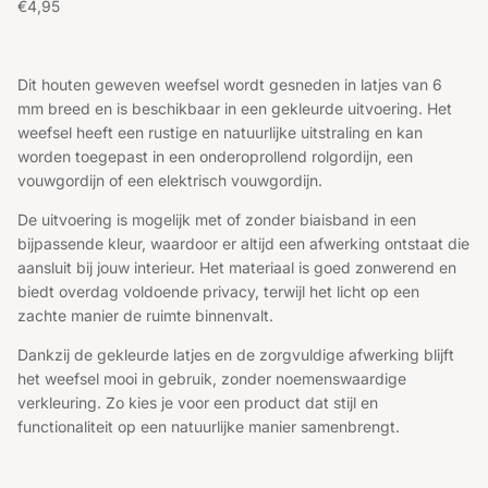
Reguliere prijs
€4,95
Dit houten geweven weefsel wordt gesneden in latjes van 6
mm breed en is beschikbaar in een gekleurde uitvoering. Het
weefsel heeft een rustige en natuurlijke uitstraling en kan
worden toegepast in een onderoprollend rolgordijn, een
vouwgordijn of een elektrisch vouwgordijn.
De uitvoering is mogelijk met of zonder biaisband in een
bijpassende kleur, waardoor er altijd een afwerking ontstaat die
aansluit bij jouw interieur. Het materiaal is goed zonwerend en
biedt overdag voldoende privacy, terwijl het licht op een
zachte manier de ruimte binnenvalt.
Dankzij de gekleurde latjes en de zorgvuldige afwerking blijft
het weefsel mooi in gebruik, zonder noemenswaardige
verkleuring. Zo kies je voor een product dat stijl en
functionaliteit op een natuurlijke manier samenbrengt.