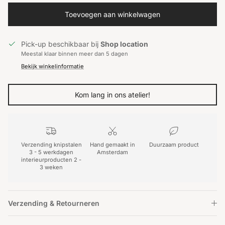
Toevoegen aan winkelwagen
Pick-up beschikbaar bij
Shop location
Meestal klaar binnen meer dan 5 dagen
Bekijk winkelinformatie
Kom lang in ons atelier!
Verzending knipstalen
Hand gemaakt in
Duurzaam product
3 - 5 werkdagen
Amsterdam
interieurproducten 2 -
3 weken
Verzending & Retourneren