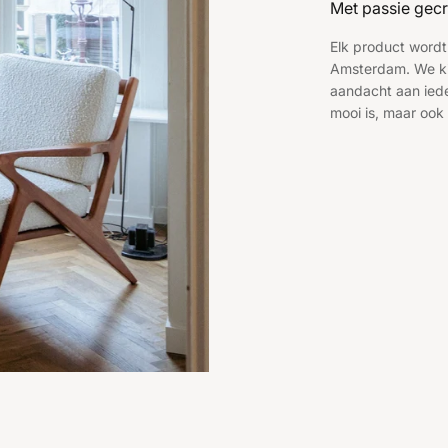
Met passie gecr
Elk product wordt
Amsterdam. We ki
aandacht aan ieder
mooi is, maar ook 