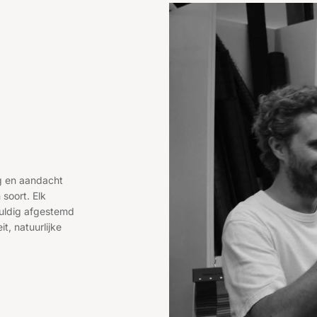
rg en aandacht
 soort. Elk
uldig afgestemd
it, natuurlijke