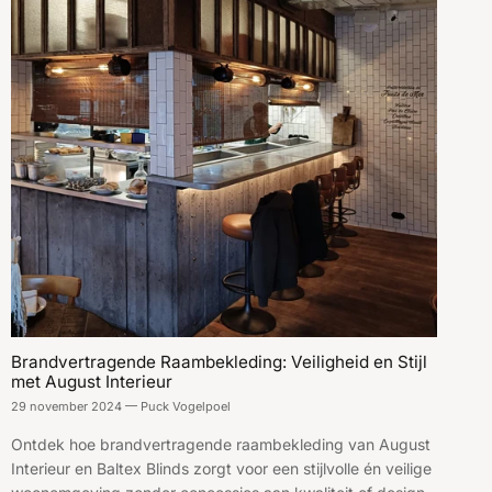
Brandvertragende Raambekleding: Veiligheid en Stijl
met August Interieur
29 november 2024
—
Puck Vogelpoel
Ontdek hoe brandvertragende raambekleding van August
Interieur en Baltex Blinds zorgt voor een stijlvolle én veilige