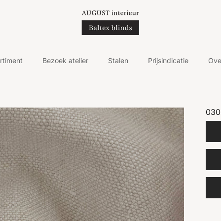
rtiment
Bezoek atelier
Stalen
Prijsindicatie
Ove
030