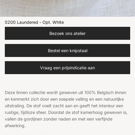
0200 Laundered - Opt. White
Bezoek ons atelier
Bestel een knipstaal
Vraag een prijsindicatie aan
Deze linnen collectie wordt geweven uit 100% Belgisch linnen
en kenmerkt zich door een soepele valling en een natuurlijke
uitstraling. De stof voelt zacht aan en geeft het interieur een
rustige, tijdloze sfeer. Doordat de stof kamerhoog geweven is,
vallen de gordijnen zonder naden en met een verfijnde
afwerking.