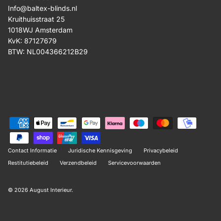
Info@baltex-blinds.nl
Kruithuisstraat 25
1018WJ Amsterdam
KvK: 87127679
BTW: NL004366212B29
Contact Informatie
Juridische Kennisgeving
Privacybeleid
Restitutiebeleid
Verzendbeleid
Servicevoorwaarden
© 2026
August Interieur
.