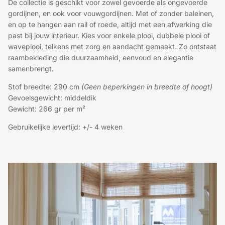
De collectie is geschikt voor zowel gevoerde als ongevoerde
gordijnen, en ook voor vouwgordijnen. Met of zonder baleinen,
en op te hangen aan rail of roede, altijd met een afwerking die
past bij jouw interieur. Kies voor enkele plooi, dubbele plooi of
waveplooi, telkens met zorg en aandacht gemaakt. Zo ontstaat
raambekleding die duurzaamheid, eenvoud en elegantie
samenbrengt.
Stof breedte: 290 cm
(Geen beperkingen in breedte of hoogt)
Gevoelsgewicht: middeldik
Gewicht: 266 gr per m²
Gebruikelijke levertijd: +/- 4 weken