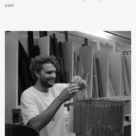
past.