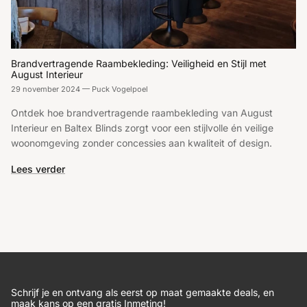
Brandvertragende Raambekleding: Veiligheid en Stijl met
August Interieur
29 november 2024
—
Puck Vogelpoel
Ontdek hoe brandvertragende raambekleding van August
Interieur en Baltex Blinds zorgt voor een stijlvolle én veilige
woonomgeving zonder concessies aan kwaliteit of design.
Lees verder
Schrijf je en ontvang als eerst op maat gemaakte deals, en
maak kans op een gratis Inmeting!