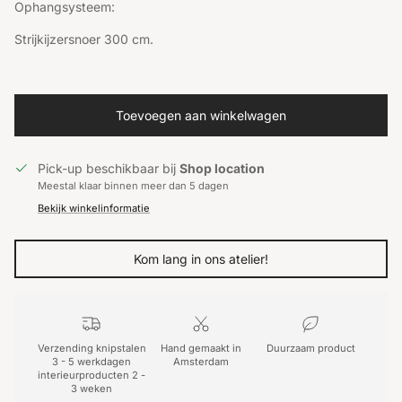
Ophangsysteem:
Strijkijzersnoer 300 cm.
Toevoegen aan winkelwagen
Pick-up beschikbaar bij
Shop location
Meestal klaar binnen meer dan 5 dagen
Bekijk winkelinformatie
Kom lang in ons atelier!
Verzending knipstalen
Hand gemaakt in
Duurzaam product
3 - 5 werkdagen
Amsterdam
interieurproducten 2 -
3 weken