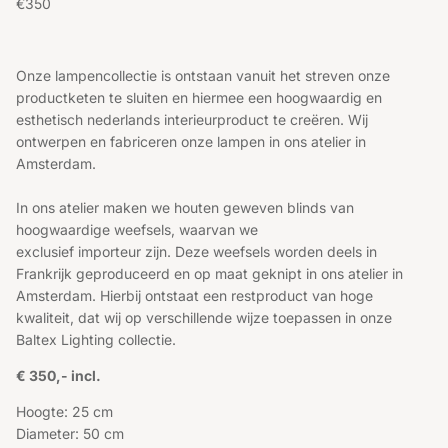
Reguliere prijs
€350
Onze lampencollectie is ontstaan vanuit het streven onze
productketen te sluiten en hiermee een hoogwaardig en
esthetisch nederlands interieurproduct te creëren. Wij
ontwerpen en fabriceren onze lampen in ons atelier in
Amsterdam.
In ons atelier maken we houten geweven blinds van
hoogwaardige weefsels, waarvan we
exclusief importeur zijn. Deze weefsels worden deels in
Frankrijk geproduceerd en op maat geknipt in ons atelier in
Amsterdam. Hierbij ontstaat een restproduct van hoge
kwaliteit, dat wij op verschillende wijze toepassen in onze
Baltex Lighting collectie.
€ 350,- incl.
Hoogte: 25 cm
Diameter: 50 cm