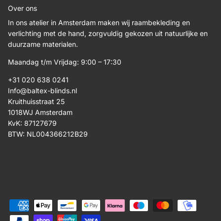
Over ons
In ons atelier in Amsterdam maken wij raambekleding en
verlichting met de hand, zorgvuldig gekozen uit natuurlijke en
duurzame materialen.
Maandag t/m Vrijdag: 9:00 – 17:30
+31 020 638 0241
Info@baltex-blinds.nl
Kruithuisstraat 25
1018WJ Amsterdam
KvK: 87127679
BTW: NL004366212B29