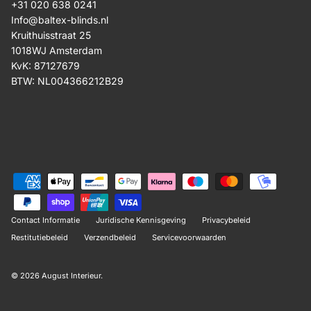
+31 020 638 0241
Info@baltex-blinds.nl
Kruithuisstraat 25
1018WJ Amsterdam
KvK: 87127679
BTW: NL004366212B29
Contact Informatie
Juridische Kennisgeving
Privacybeleid
Restitutiebeleid
Verzendbeleid
Servicevoorwaarden
© 2026
August Interieur
.