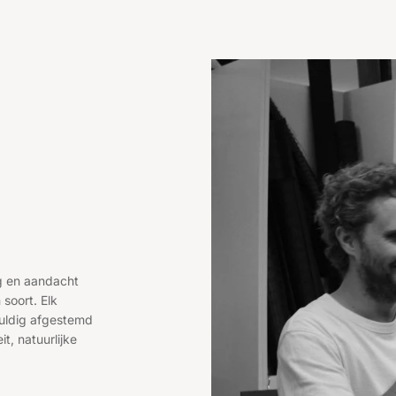
rg en aandacht
 soort. Elk
uldig afgestemd
it, natuurlijke