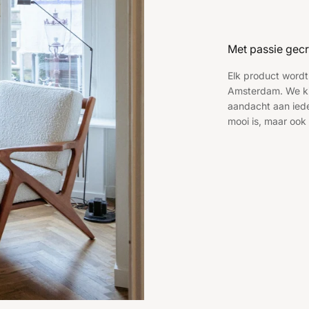
Met passie gecr
Elk product wordt
Amsterdam. We ki
aandacht aan ieder
mooi is, maar ook 