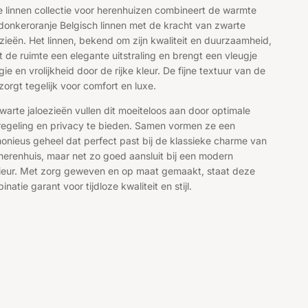
 linnen collectie voor herenhuizen combineert de warmte
donkeroranje Belgisch linnen met de kracht van zwarte
ezieën. Het linnen, bekend om zijn kwaliteit en duurzaamheid,
t de ruimte een elegante uitstraling en brengt een vleugje
gie en vrolijkheid door de rijke kleur. De fijne textuur van de
 zorgt tegelijk voor comfort en luxe.
warte jaloezieën vullen dit moeiteloos aan door optimale
tregeling en privacy te bieden. Samen vormen ze een
onieus geheel dat perfect past bij de klassieke charme van
herenhuis, maar net zo goed aansluit bij een modern
rieur. Met zorg geweven en op maat gemaakt, staat deze
natie garant voor tijdloze kwaliteit en stijl.