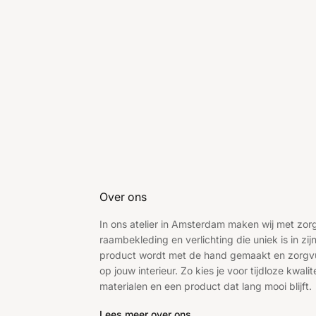
Over ons
In ons atelier in Amsterdam maken wij met zo
raambekleding en verlichting die uniek is in zijn
product wordt met de hand gemaakt en zorgv
op jouw interieur. Zo kies je voor tijdloze kwalite
materialen en een product dat lang mooi blijft.
Lees meer over ons